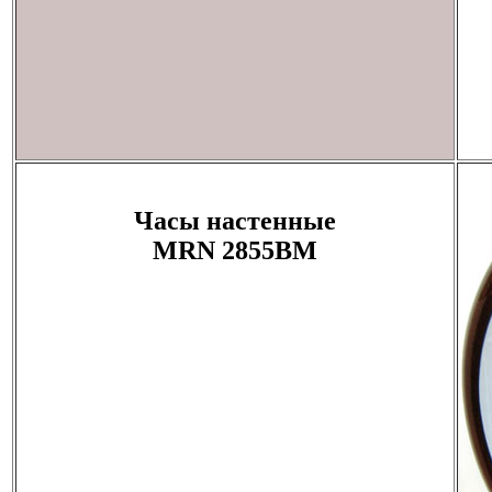
Часы настенные
MRN 2855BM