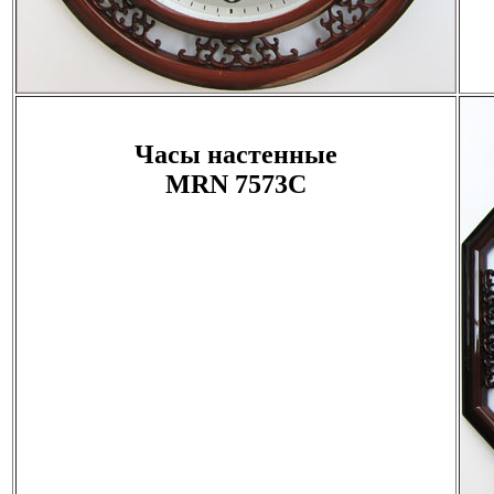
Часы настенные
MRN 7573C