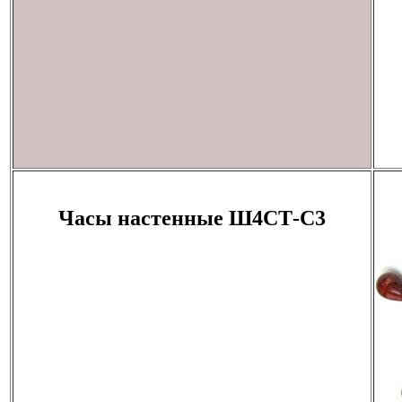
Часы настенные Ш4СТ-С3