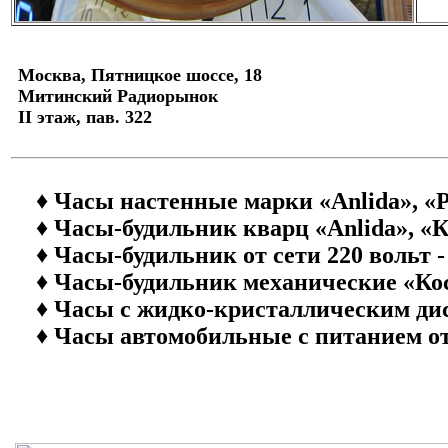
Москва, Пятницкое шоссе, 18
Митинский Радиорынок
II этаж, пав. 322
♦ Часы настенные марки «Anlida», «Pe
♦ Часы-будильник кварц «Anlida», «Кос
♦ Часы-будильник от сети 220 вольт 
♦ Часы-будильник механические «Кос
♦ Часы с жидко-кристаллическим дисп
♦ Часы автомобильные с питанием от