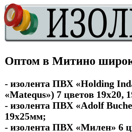
Оптом в Митино широк
- изолента ПВХ «Holding In
«Matequs») 7 цветов 19x20, 
- изолента ПВХ «Adolf Buche
19x25мм;
- изолента ПВХ «Милен» 6 ц