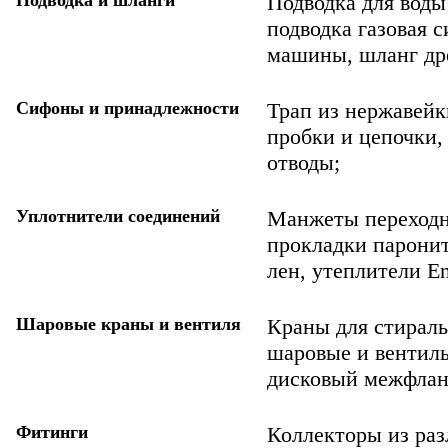
Подводка для воды
подводка газовая 
машины, шланг др
Сифоны и принадлежности
Трап из нержавейки
пробки и цепочки,
отводы;
Уплотнители соединений
Манжеты переходны
прокладки паронит
лен, утеплители En
Шаровые краны и вентиля
Краны для стираль
шаровые и вентиль
дисковый межфланц
Фитинги
Коллекторы из раз