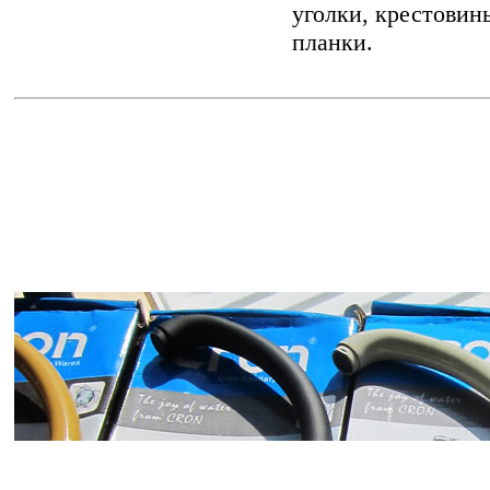
уголки, крестовин
планки.