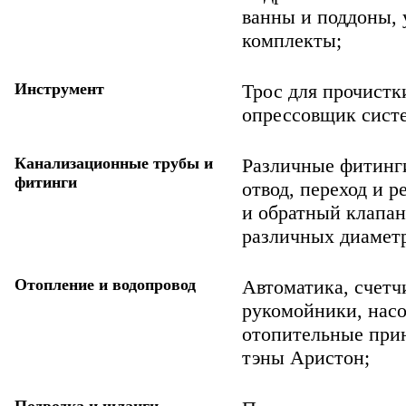
ванны и поддоны, 
комплекты;
Инструмент
Трос для прочистки
опрессовщик систе
Канализационные трубы и
Различные фитинги
фитинги
отвод, переход и р
и обратный клапан
различных диамет
Отопление и водопровод
Автоматика, счетч
рукомойники, насо
отопительные при
тэны Аристон;
Подводка и шланги