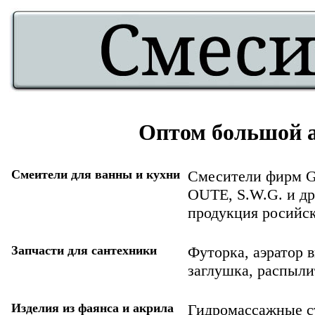
Оптом большой а
Смеители для ванны и кухни
Смесители фирм G.
OUTE, S.W.G. и дру
продукция росийс
Запчасти для сантехники
Футорка, аэратор 
заглушка, распылит
Изделия из фаянса и акрила
Гидромассажные с